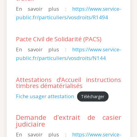
En savoir plus :
https://www.service-
public.fr/particuliers/vosdroits/R1494
Pacte Civil de Solidarité (PACS)
En savoir plus :
https://www.service-
public.fr/particuliers/vosdroits/N144
Attestations d’Accueil instructions
timbres dématérialisés
Fiche usager attestation
Télécharger
Demande d’extrait de casier
judiciaire
En savoir plus :
https://www.service-