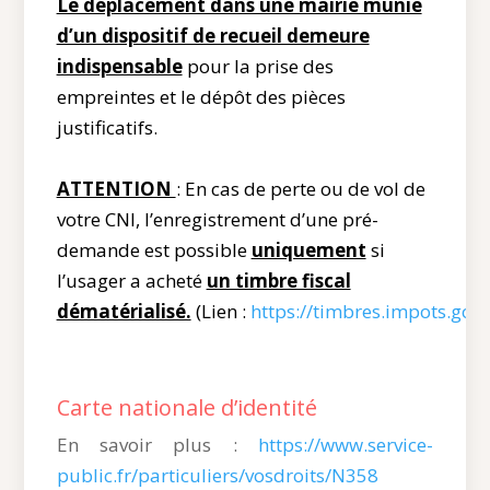
Le déplacement dans une mairie munie
d’un dispositif de recueil demeure
indispensable
pour la prise des
empreintes et le dépôt des pièces
justificatifs.
ATTENTION
: En cas de perte ou de vol de
votre CNI, l’enregistrement d’une pré-
demande est possible
uniquement
si
l’usager a acheté
un timbre fiscal
dématérialisé.
(Lien :
https://timbres.impots.gouv
Carte nationale d’identité
En savoir plus :
https://www.service-
public.fr/particuliers/vosdroits/N358