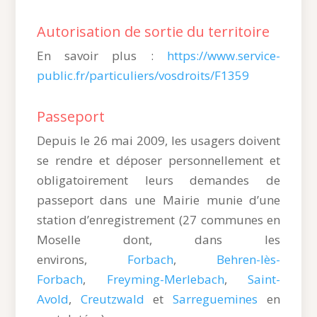
Autorisation de sortie du territoire
En savoir plus :
https://www.service-
public.fr/particuliers/vosdroits/F1359
Passeport
Depuis le 26 mai 2009, les usagers doivent
se rendre et déposer personnellement et
obligatoirement leurs demandes de
passeport dans une Mairie munie d’une
station d’enregistrement (27 communes en
Moselle dont, dans les
environs,
Forbach
,
Behren-lès-
Forbach
,
Freyming-Merlebach
,
Saint-
Avold
,
Creutzwald
et
Sarreguemines
en