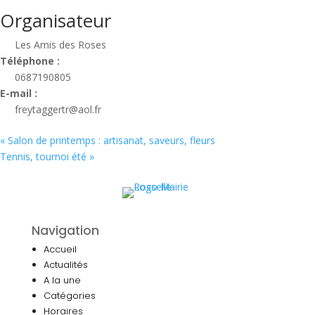
Organisateur
Les Amis des Roses
Téléphone :
0687190805
E-mail :
freytaggertr@aol.fr
«
Salon de printemps : artisanat, saveurs, fleurs
Tennis, tournoi été
»
Navigation
Accueil
Actualités
A la une
Catégories
Horaires