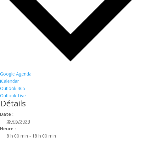
Google Agenda
iCalendar
Outlook 365
Outlook Live
Détails
Date :
08/05/2024
Heure :
8 h 00 min - 18 h 00 min