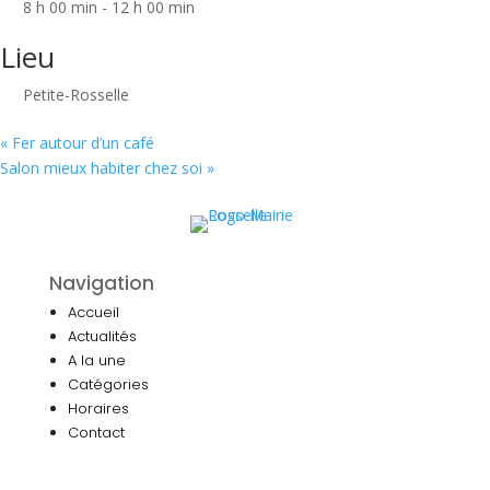
8 h 00 min - 12 h 00 min
Lieu
Petite-Rosselle
«
Fer autour d’un café
Salon mieux habiter chez soi
»
Navigation
Accueil
Actualités
A la une
Catégories
Horaires
Contact