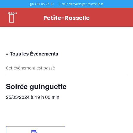
03 87 85 27 10
mairie@mairie-petiterosselle.fr
Menu
Petite-Rosselle
« Tous les Évènements
Cet évènement est passé
Soirée guinguette
25/05/2024 à 19 h 00 min