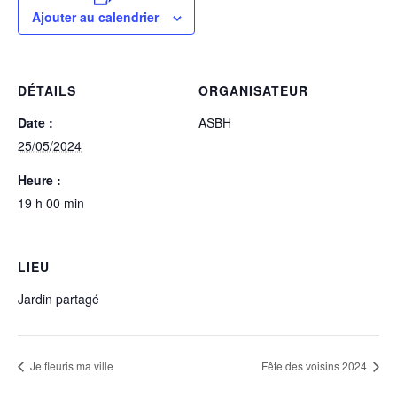
Ajouter au calendrier
DÉTAILS
ORGANISATEUR
Date :
ASBH
25/05/2024
Heure :
19 h 00 min
LIEU
Jardin partagé
Je fleuris ma ville
Fête des voisins 2024