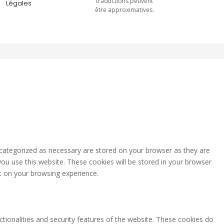
traductions peuvent
Légales
être approximatives.
 categorized as necessary are stored on your browser as they are
you use this website. These cookies will be stored in your browser
t on your browsing experience.
ctionalities and security features of the website. These cookies do