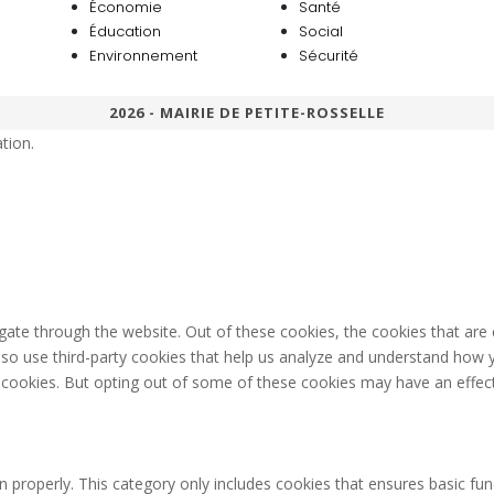
Économie
Santé
Éducation
Social
Environnement
Sécurité
2026 - MAIRIE DE PETITE-ROSSELLE
tion.
gate through the website. Out of these cookies, the cookies that are
 also use third-party cookies that help us analyze and understand how 
e cookies. But opting out of some of these cookies may have an effec
n properly. This category only includes cookies that ensures basic fun