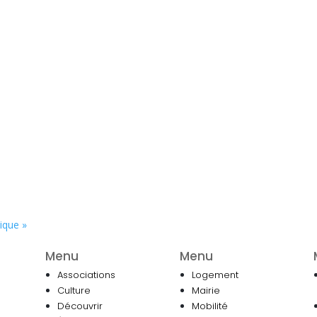
sique
»
Menu
Menu
Associations
Logement
Culture
Mairie
Découvrir
Mobilité