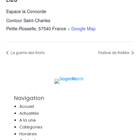
LIEU
Espace la Concorde
Contour Saint-Charles
Petite-Rosselle
,
57540
France
+ Google Map
La guerre des tiroirs
Festival de théâtre
Navigation
Accueil
Actualités
A la une
Catégories
Horaires