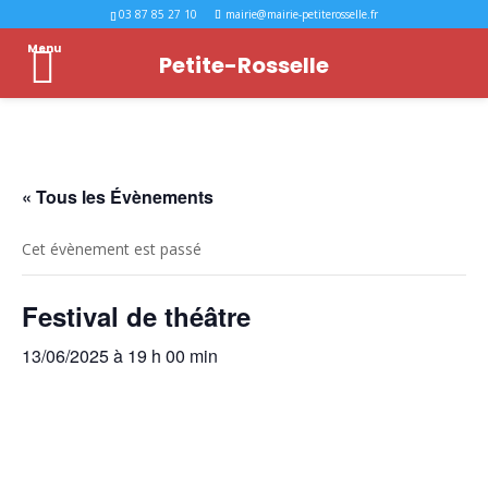
03 87 85 27 10
mairie@mairie-petiterosselle.fr
Menu
Petite-Rosselle
« Tous les Évènements
Cet évènement est passé
Festival de théâtre
13/06/2025 à 19 h 00 min