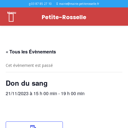
03 87 85 27 10
mairie@mairie-petiterosselle.fr
Menu
Petite-Rosselle
« Tous les Évènements
Cet évènement est passé
Don du sang
21/11/2023 à 15 h 00 min
-
19 h 00 min