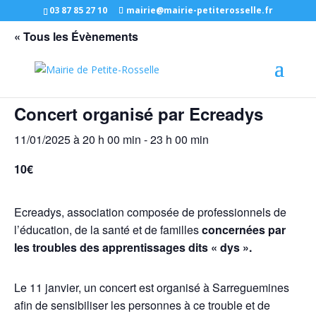
03 87 85 27 10
mairie@mairie-petiterosselle.fr
« Tous les Évènements
Cet évènement est passé
Concert organisé par Ecreadys
11/01/2025 à 20 h 00 min
-
23 h 00 min
10€
Ecreadys, association composée de professionnels de
l’éducation, de la santé et de familles
concernées par
les troubles des apprentissages dits « dys ».
Le 11 janvier, un concert est organisé à Sarreguemines
afin de sensibiliser les personnes à ce trouble et de