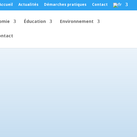
Accueil
Actualités
Démarches pratiques
Contact
omie
Éducation
Environnement
ontact