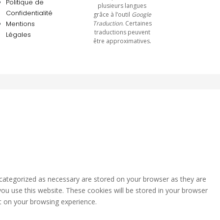
Politique de
plusieurs langues
Confidentialité
grâce à l’outil
Google
Mentions
Traduction
. Certaines
traductions peuvent
Légales
être approximatives.
 categorized as necessary are stored on your browser as they are
you use this website. These cookies will be stored in your browser
t on your browsing experience.