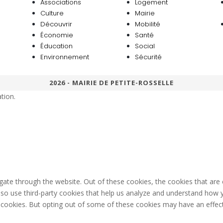
Associations
Logement
Culture
Mairie
Découvrir
Mobilité
Économie
Santé
Éducation
Social
Environnement
Sécurité
2026 - MAIRIE DE PETITE-ROSSELLE
tion.
gate through the website. Out of these cookies, the cookies that are
 also use third-party cookies that help us analyze and understand how 
e cookies. But opting out of some of these cookies may have an effec