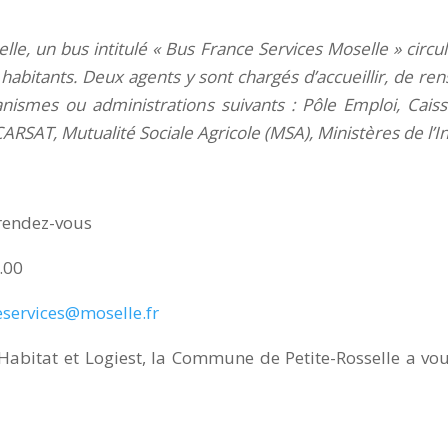
lle, un bus intitulé « Bus France Services Moselle » circu
 habitants. Deux agents y sont chargés d’accueillir, de r
nismes ou administrations suivants : Pôle Emploi, Caisse
SAT, Mutualité Sociale Agricole (MSA), Ministères de l’Inté
 rendez-vous
.00
services@moselle.fr
abitat et Logiest, la Commune de Petite-Rosselle a vou