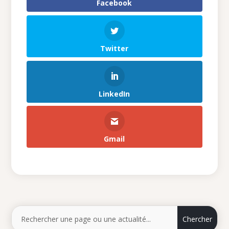
Facebook
Twitter
LinkedIn
Gmail