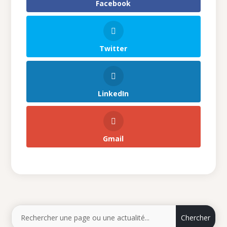
Facebook
Twitter
LinkedIn
Gmail