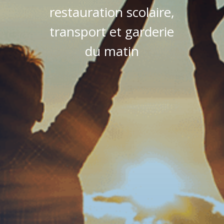
restauration scolaire,
transport et garderie
du matin