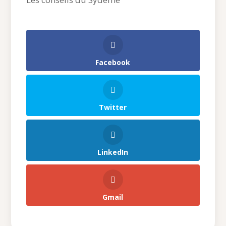
Facebook
Twitter
LinkedIn
Gmail