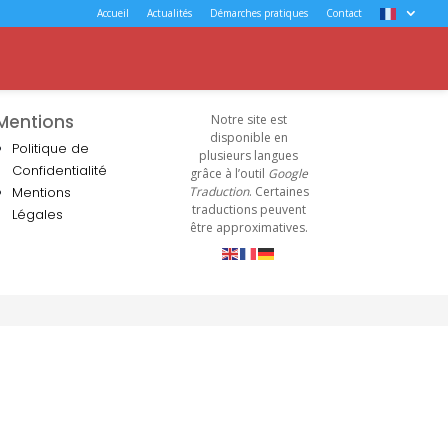
Accueil
Actualités
Démarches pratiques
Contact
Mentions
Notre site est
disponible en
Politique de
plusieurs langues
Confidentialité
grâce à l’outil
Google
Mentions
Traduction
. Certaines
traductions peuvent
Légales
être approximatives.