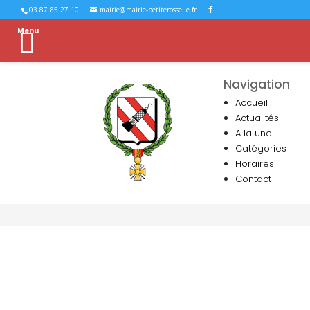
03 87 85 27 10
mairie@mairie-petiterosselle.fr
Menu
Navigation
Accueil
Actualités
A la une
Catégories
Horaires
Contact