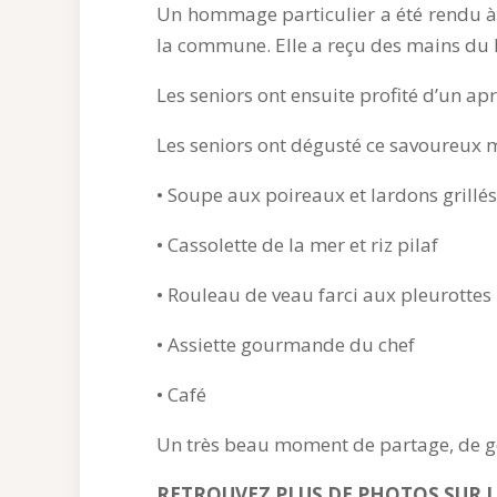
Un hommage particulier a été rendu à
la commune. Elle a reçu des mains du 
Les seniors ont ensuite profité d’un ap
Les seniors ont dégusté ce savoureux 
• Soupe aux poireaux et lardons grillés
• Cassolette de la mer et riz pilaf
• Rouleau de veau farci aux pleurottes
• Assiette gourmande du chef
• Café
Un très beau moment de partage, de 
RETROUVEZ PLUS DE PHOTOS SUR LA