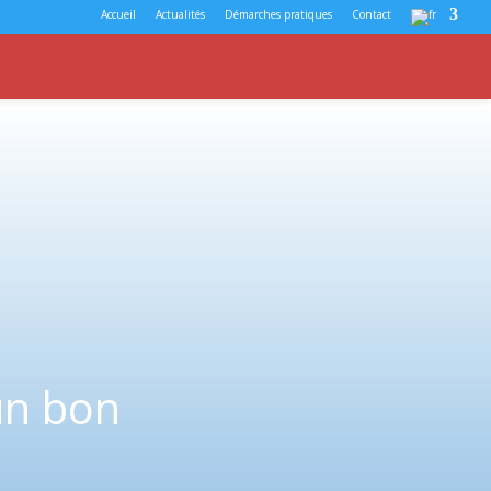
Accueil
Actualités
Démarches pratiques
Contact
un bon