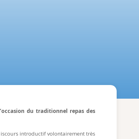
’occasion du traditionnel repas des
 discours introductif volontairement très