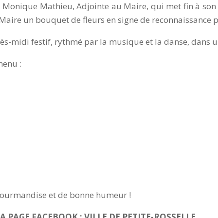
 Monique Mathieu, Adjointe au Maire, qui met fin à son
Maire un bouquet de fleurs en signe de reconnaissance p
rès-midi festif, rythmé par la musique et la danse, dans
menu :
gourmandise et de bonne humeur !
 PAGE FACEBOOK : VILLE DE PETITE-ROSSELLE