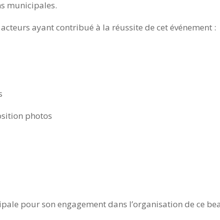
ns municipales.
acteurs ayant contribué à la réussite de cet événement :
s
osition photos
ipale pour son engagement dans l’organisation de ce be