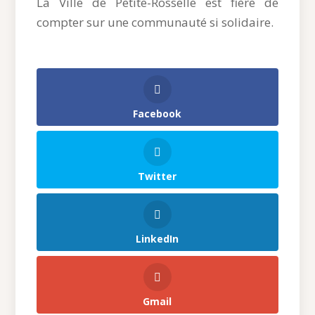
La Ville de Petite-Rosselle est fière de
compter sur une communauté si solidaire.
Facebook
Twitter
LinkedIn
Gmail